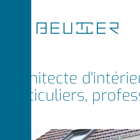
Architecte d'intéri
particuliers, profe