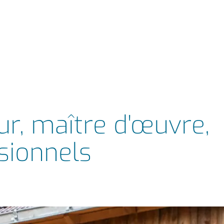
eur, maître d'œuvre,
ssionnels