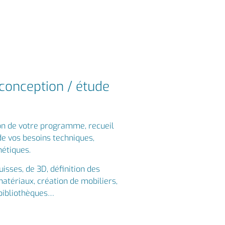
 conception / étude
ion de votre programme, recueil
de vos besoins techniques,
hétiques.
uisses, de 3D, définition des
atériaux, création de mobiliers,
 bibliothèques…