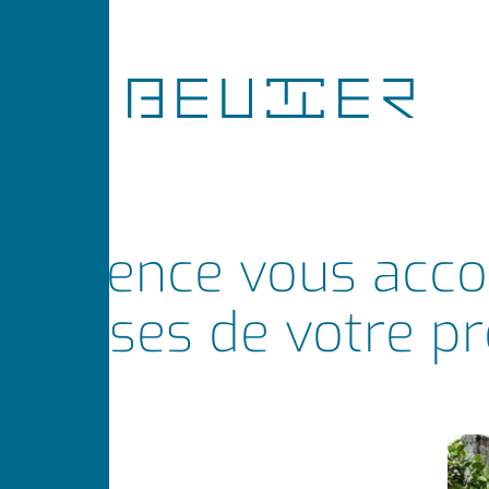
L'agence vous acc
phases de votre pr