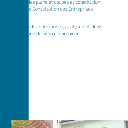
Réalisation des plans et coupes et constitution
du Dossier de Consultation des Entreprises
(DCE).
Consultation des entreprises, analyse des devis
et présentation du bilan économique.