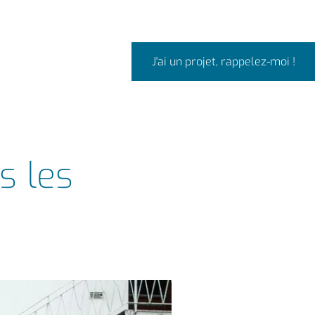
J'ai un projet, rappelez-moi !
s les