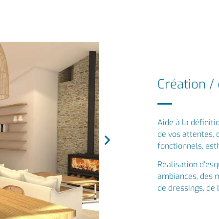
Création /
Aide à la définit
de vos attentes, 
fonctionnels, est
Réalisation d’esq
ambiances, des m
de dressings, de