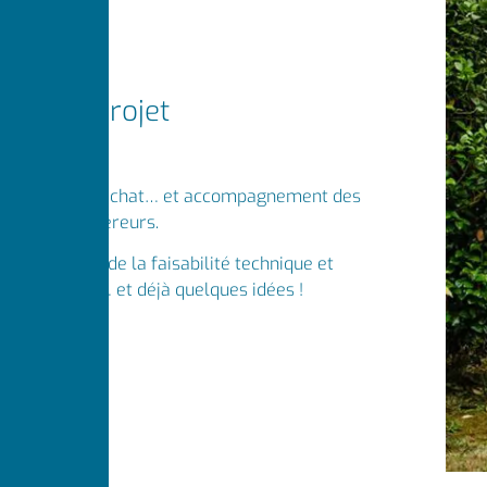
Avant-projet
Coaching d’achat… et accompagnement des
futurs acquéreurs.
Vérification de la faisabilité technique et
budgétaire… et déjà quelques idées !