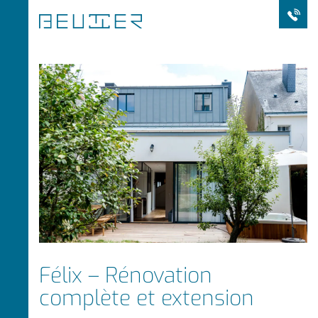
Félix – Rénovation
complète et extension