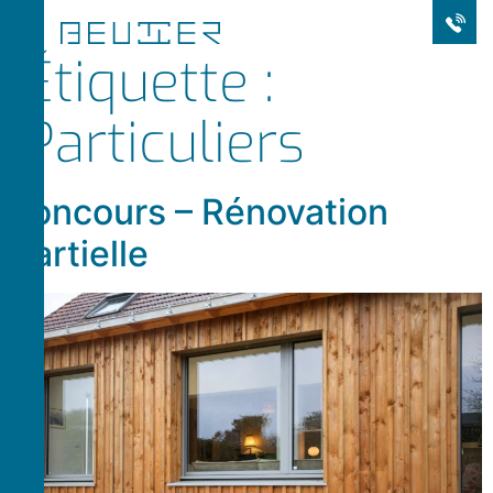
Étiquette :
Particuliers
Joncours – Rénovation
partielle