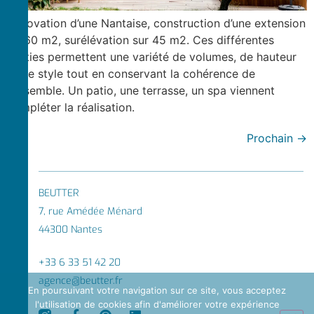
Rénovation d’une Nantaise, construction d’une extension
de 60 m2, surélévation sur 45 m2. Ces différentes
parties permettent une variété de volumes, de hauteur
et de style tout en conservant la cohérence de
l’ensemble. Un patio, une terrasse, un spa viennent
compléter la réalisation.
Prochain
→
BEUTTER
7, rue Amédée Ménard
44300 Nantes
+33 6 33 51 42 20
agence@beutter.fr
En poursuivant votre navigation sur ce site, vous acceptez
l'utilisation de cookies afin d'améliorer votre expérience